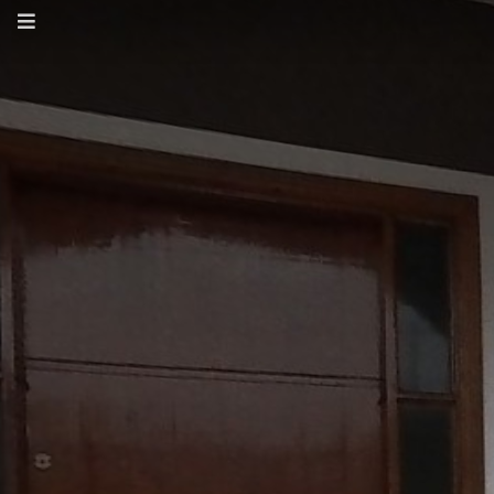
Ícones
Compartilhar